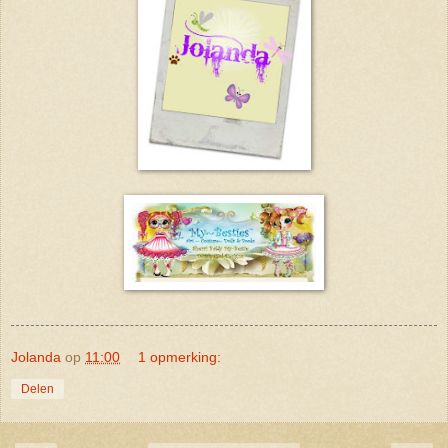
Jolanda
op
11:00
1 opmerking:
Delen